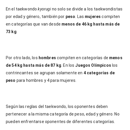
En el taekwondo
kyorugi
no solo se divide a los taekwondistas
por edad y género, también por
peso
. Las
mujeres
compiten
en categorías que van desde
menos de 46 kg hasta más de
73 kg
.
Por otro lado, los
hombres
compiten en categorías de
menos
de 54 kg hasta más de 87 kg
. En los
Juegos Olímpicos
los
contrincantes se agrupan solamente en
4 categorías de
peso
para hombres y 4 para mujeres.
Según las reglas del taekwondo, los oponentes deben
pertenecer a la misma categoría de peso, edad y género. No
pueden enfrentarse oponentes de diferentes categorías.