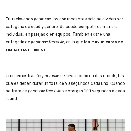
En taekwondo
poomsae
, los contrincantes solo se dividen por
categoría de edad y género. Se puede competir de manera
individual, en parejas o en equipos. También existe una
categoría de
poomsae freestyle
, en la que
los movimientos se
realizan con música
.
Una demostración
poomsae
se lleva a cabo en dos rounds, los
cuales deben durar un total de 90 segundos cada uno. Cuando
se trata de
poomsae freestyle
se otorgan 100 segundos a cada
round.