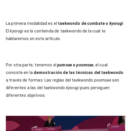
La primera modalidad es el
taekwondo de combate o
kyorugi
.
El
kyorugi
es la contienda de taekwondo de la cual te
hablaremos en este artículo.
Por otra parte, tenemos el
pumsae
o
poomsae
, el cual
consiste en la
demostración de las técnicas del taekwondo
a través de formas. Las reglas del taekwondo
poomsae
son
diferentes a las del taekwondo
kyorugi
pues persiguen
diferentes objetivos.