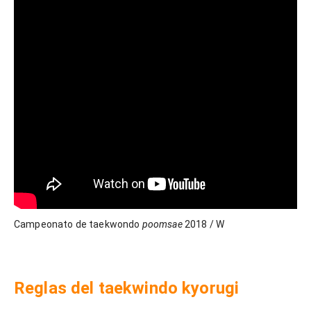
Campeonato de taekwondo
poomsae
2018 / W
Reglas del taekwindo kyorugi