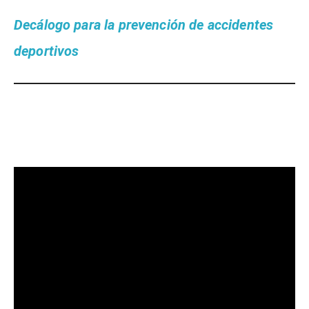
Decálogo para la prevención de accidentes
deportivos