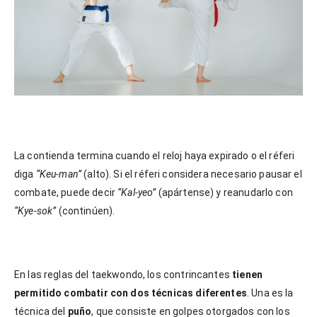
La contienda termina cuando el reloj haya expirado o el réferi
diga
“Keu-man”
(alto). Si el réferi considera necesario pausar el
combate, puede decir
“Kal-yeo”
(apártense) y reanudarlo con
“Kye-sok”
(continúen).
En las reglas del taekwondo, los contrincantes
tienen
permitido combatir con dos técnicas diferentes
. Una es la
técnica del
puño
, que consiste en golpes otorgados con los