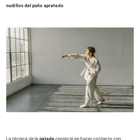
nudillos del puño apretado
.
La técnica de la
patada
consiste en hacer contacto con