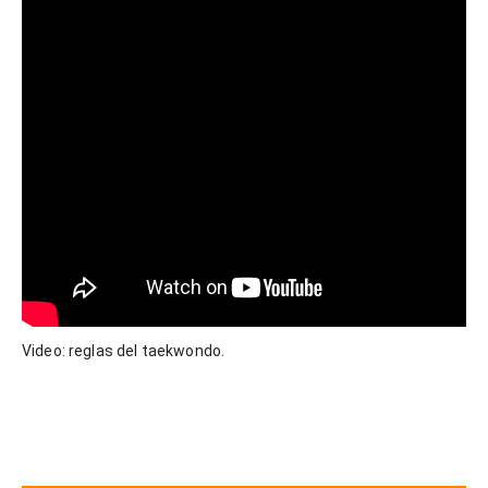
Video: reglas del taekwondo.