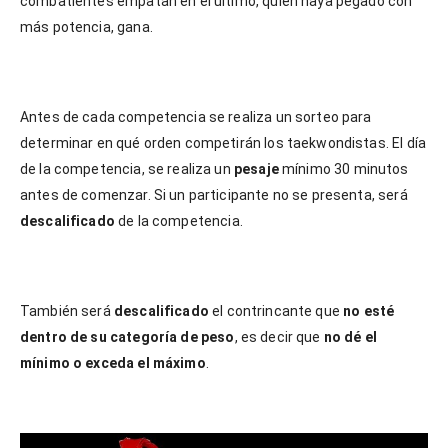
combatientes empatan en el último, quien haya pegado con
más potencia, gana.
Antes de cada competencia se realiza un sorteo para
determinar en qué orden competirán los taekwondistas. El día
de la competencia, se realiza un
pesaje
mínimo 30 minutos
antes de comenzar. Si un participante no se presenta, será
descalificado
de la competencia.
También será
descalificado
el contrincante que
no esté
dentro de su categoría de peso
, es decir que
no dé el
mínimo o exceda el máximo
.