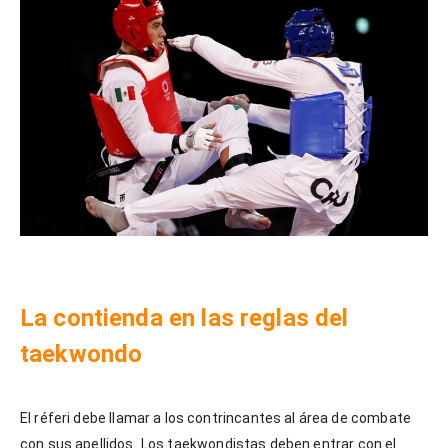
La contienda en las reglas del
taekwondo
El réferi debe llamar a los contrincantes al área de combate
con sus apellidos
.
Los taekwondistas deben entrar con el