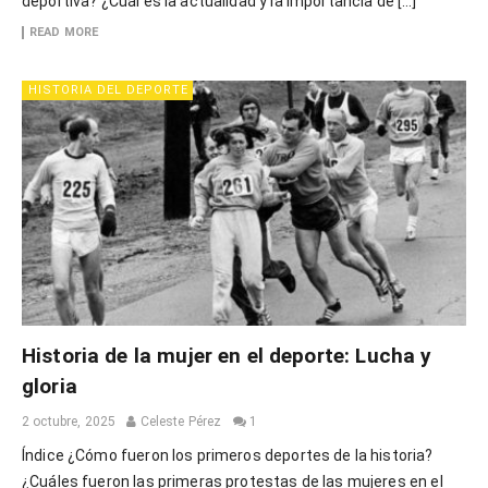
deportiva? ¿Cuál es la actualidad y la importancia de […]
READ MORE
HISTORIA DEL DEPORTE
Historia de la mujer en el deporte: Lucha y
gloria
2 octubre, 2025
Celeste Pérez
1
Índice ¿Cómo fueron los primeros deportes de la historia?
¿Cuáles fueron las primeras protestas de las mujeres en el