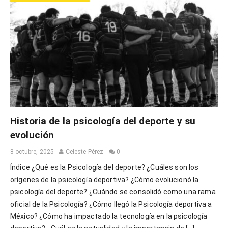
Historia de la psicología del deporte y su
evolución
8 octubre, 2025
Celeste Pérez
0
Índice ¿Qué es la Psicología del deporte? ¿Cuáles son los
orígenes de la psicología deportiva? ¿Cómo evolucionó la
psicología del deporte? ¿Cuándo se consolidó como una rama
oficial de la Psicología? ¿Cómo llegó la Psicología deportiva a
México? ¿Cómo ha impactado la tecnología en la psicología