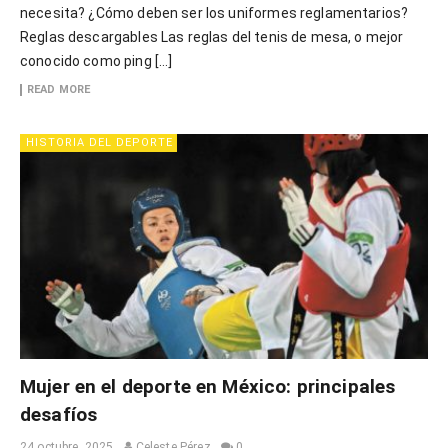
necesita? ¿Cómo deben ser los uniformes reglamentarios?
Reglas descargables Las reglas del tenis de mesa, o mejor
conocido como ping […]
READ MORE
HISTORIA DEL DEPORTE
Mujer en el deporte en México: principales
desafíos
24 octubre, 2025
Celeste Pérez
0