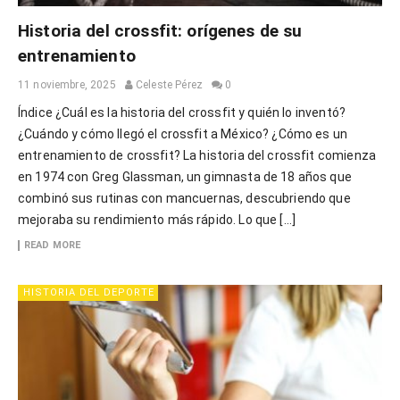
Historia del crossfit: orígenes de su
entrenamiento
11 noviembre, 2025
Celeste Pérez
0
Índice ¿Cuál es la historia del crossfit y quién lo inventó?
¿Cuándo y cómo llegó el crossfit a México? ¿Cómo es un
entrenamiento de crossfit? La historia del crossfit comienza
en 1974 con Greg Glassman, un gimnasta de 18 años que
combinó sus rutinas con mancuernas, descubriendo que
mejoraba su rendimiento más rápido. Lo que […]
READ MORE
HISTORIA DEL DEPORTE