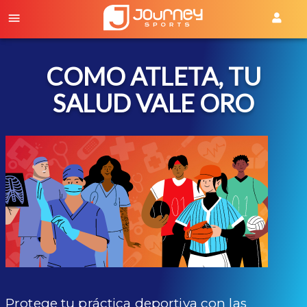
COMO ATLETA, TU
SALUD VALE ORO
Protege tu práctica deportiva con las