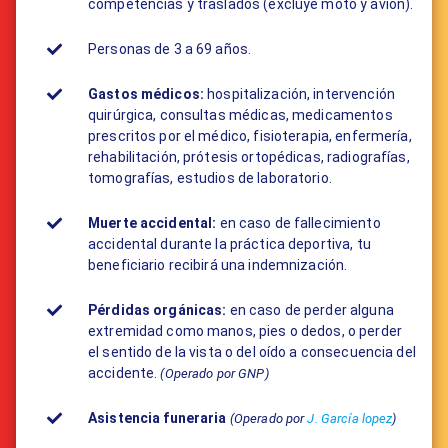
competencias y traslados (excluye moto y avión).
Personas de 3 a 69 años.
Gastos médicos:
​hospitalización, intervención
quirúrgica, consultas médicas, medicamentos
prescritos por el médico, fisioterapia, enfermería,
rehabilitación, prótesis ortopédicas, radiografías,
tomografías, estudios de laboratorio.
Muerte accidental:
en caso de fallecimiento
accidental durante la práctica deportiva, tu
beneficiario recibirá una indemnización.
Pérdidas orgánicas:
en caso de perder alguna
extremidad como manos, pies o dedos, o perder
el sentido de la vista o del oído a consecuencia del
accidente.
(Operado por GNP)
Asistencia funeraria
(Operado por
J. García lopez
)