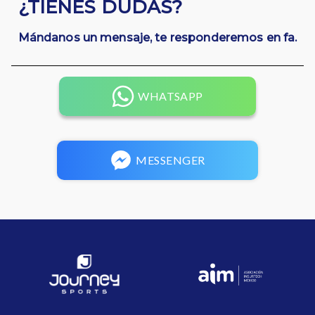
¿TIENES DUDAS?
Mándanos un mensaje, te responderemos en fa.
WHATSAPP
MESSENGER