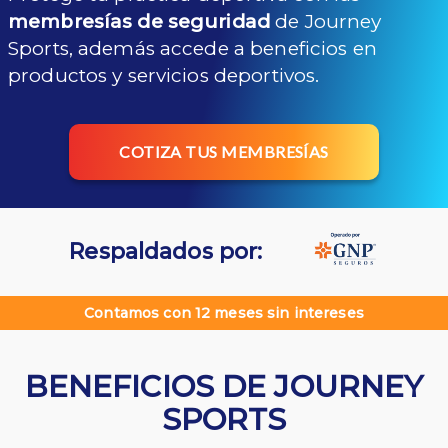
membresías de seguridad
de Journey
Sports, además accede a beneficios en
productos y servicios deportivos.
COTIZA TUS MEMBRESÍAS
Respaldados por:
Contamos con 12 meses sin intereses
BENEFICIOS DE JOURNEY
SPORTS