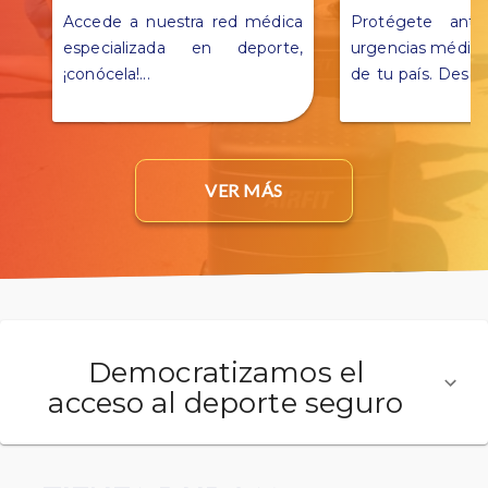
Accede a nuestra red médica
Protégete ante
especializada en deporte,
urgencias médica
¡conócela!
...
de tu país. Descu
detalles en este 
VER MÁS
Democratizamos el
acceso al deporte seguro