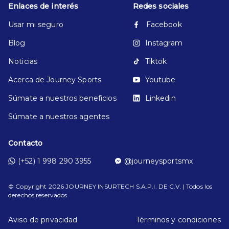
Enlaces de interés
Redes sociales
Usar mi seguro
Facebook
Blog
Instagram
Noticias
Tiktok
Acerca de Journey Sports
Youtube
Súmate a nuestros beneficios
Linkedin
Súmate a nuestros agentes
Contacto
(+52) 1 998 290 3955
@journeysportsmx
© Copyright
2026
JOURNEY INSURTECH S.A.P.I. DE C.V. | Todos los
derechos reservados
Aviso de privacidad
Términos y condiciones