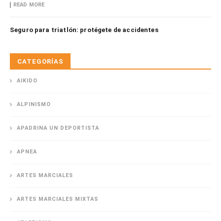
READ MORE
Seguro para triatlón: protégete de accidentes
CATEGORÍAS
AIKIDO
ALPINISMO
APADRINA UN DEPORTISTA
APNEA
ARTES MARCIALES
ARTES MARCIALES MIXTAS