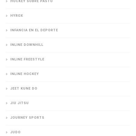
HOCKEY SOBRE PASTO
HYROX
INFANCIA EN EL DEPORTE
INLINE DOWNHILL
INLINE FREESTYLE
INLINE HOCKEY
JEET KUNE DO
JIU JITSU
JOURNEY SPORTS
JUDO