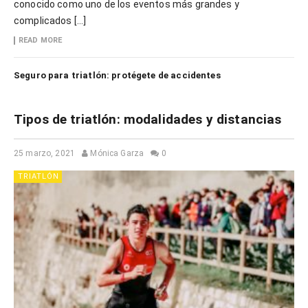
conocido como uno de los eventos más grandes y
complicados […]
READ MORE
Seguro para triatlón: protégete de accidentes
Tipos de triatlón: modalidades y distancias
25 marzo, 2021
Mónica Garza
0
TRIATLÓN