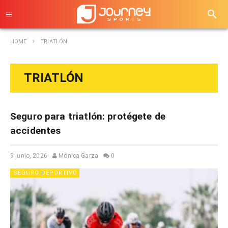
HOME
TRIATLÓN
TRIATLÓN
Seguro para triatlón: protégete de
accidentes
3 junio, 2026
Mónica Garza
0
SEGURO DEPORTIVO