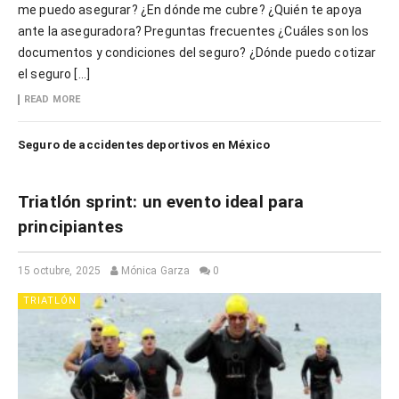
me puedo asegurar? ¿En dónde me cubre? ¿Quién te apoya
ante la aseguradora? Preguntas frecuentes ¿Cuáles son los
documentos y condiciones del seguro? ¿Dónde puedo cotizar
el seguro […]
READ MORE
Seguro de accidentes deportivos en México
Triatlón sprint: un evento ideal para
principiantes
15 octubre, 2025
Mónica Garza
0
TRIATLÓN