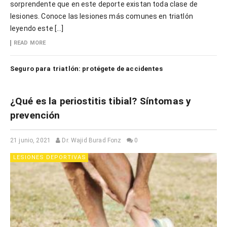
sorprendente que en este deporte existan toda clase de
lesiones. Conoce las lesiones más comunes en triatlón
leyendo este […]
READ MORE
Seguro para triatlón: protégete de accidentes
¿Qué es la periostitis tibial? Síntomas y
prevención
21 junio, 2021
Dr. Wajid Burad Fonz
0
LESIONES DEPORTIVAS