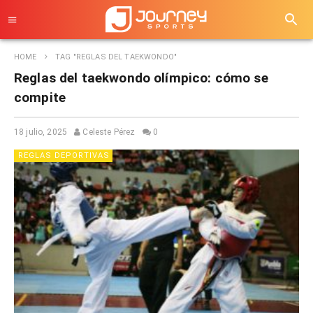
HOME
TAG "REGLAS DEL TAEKWONDO"
Reglas del taekwondo olímpico: cómo se
compite
18 julio, 2025
Celeste Pérez
0
REGLAS DEPORTIVAS