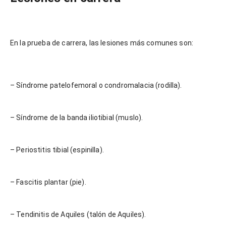
En la prueba de carrera, las lesiones más comunes son:
– Síndrome patelofemoral o condromalacia (rodilla).
– Síndrome de la banda iliotibial (muslo).
– Periostitis tibial (espinilla).
– Fascitis plantar (pie).
– Tendinitis de Aquiles (talón de Aquiles).