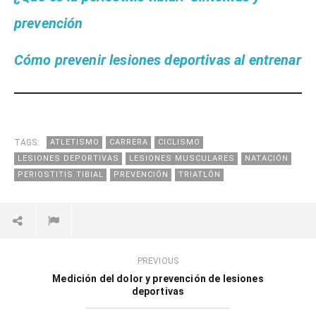
prevención
Cómo prevenir lesiones deportivas al entrenar
TAGS:
ATLETISMO
CARRERA
CICLISMO
LESIONES DEPORTIVAS
LESIONES MUSCULARES
NATACIÓN
PERIOSTITIS TIBIAL
PREVENCIÓN
TRIATLÓN
PREVIOUS
Medición del dolor y prevención de lesiones
deportivas