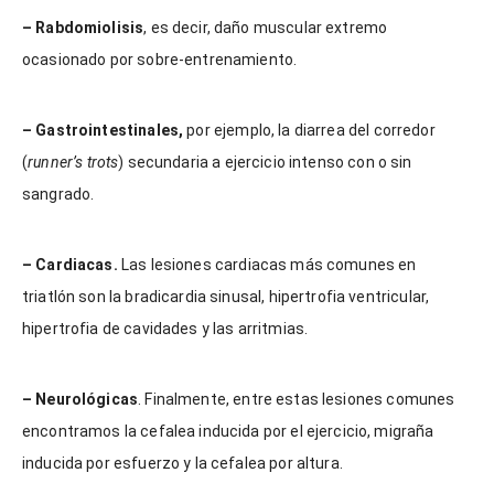
– Rabdomiolisis
, es decir, daño muscular extremo
ocasionado por sobre-entrenamiento.
– Gastrointestinales,
por ejemplo, la diarrea del corredor
(
runner’s trots
) secundaria a ejercicio intenso con o sin
sangrado.
– Cardiacas.
Las lesiones cardiacas más comunes en
triatlón son la bradicardia sinusal, hipertrofia ventricular,
hipertrofia de cavidades y las arritmias.
– Neurológicas
. Finalmente, entre estas lesiones comunes
encontramos la cefalea inducida por el ejercicio, migraña
inducida por esfuerzo y la cefalea por altura.