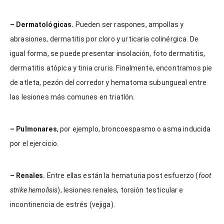
– Dermatológicas.
Pueden ser raspones, ampollas y
abrasiones, dermatitis por cloro y urticaria colinérgica. De
igual forma, se puede presentar insolación, foto dermatitis,
dermatitis atópica y tinia cruris. Finalmente, encontramos pie
de atleta, pezón del corredor y hematoma subungueal entre
las lesiones más comunes en triatlón.
– Pulmonares
, por ejemplo, broncoespasmo o asma inducida
por el ejercicio.
– Renales.
Entre ellas están la hematuria post esfuerzo (
foot
strike hemolisis
), lesiones renales, torsión testicular e
incontinencia de estrés (vejiga).