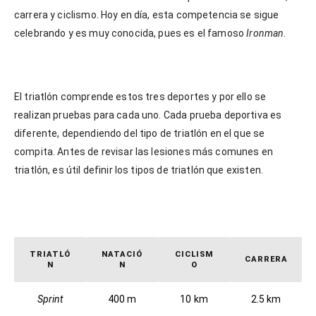
carrera y ciclismo. Hoy en día, esta competencia se sigue
celebrando y es muy conocida, pues es el famoso
Ironman
.
El triatlón comprende estos tres deportes y por ello se
realizan pruebas para cada uno. Cada prueba deportiva es
diferente, dependiendo del tipo de triatlón en el que se
compita. Antes de revisar las lesiones más comunes en
triatlón, es útil definir los tipos de triatlón que existen.
TRIATLÓ
NATACIÓ
CICLISM
CARRERA
N
N
O
Sprint
400 m
10 km
2.5 km