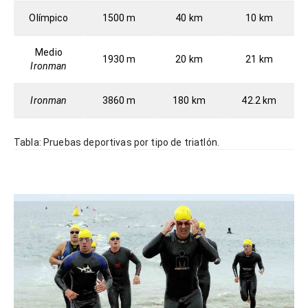
Olímpico
1500 m
40 km
10 km
Medio
1930 m
20 km
21 km
Ironman
Ironman
3860 m
180 km
42.2 km
Tabla: Pruebas deportivas por tipo de triatlón.