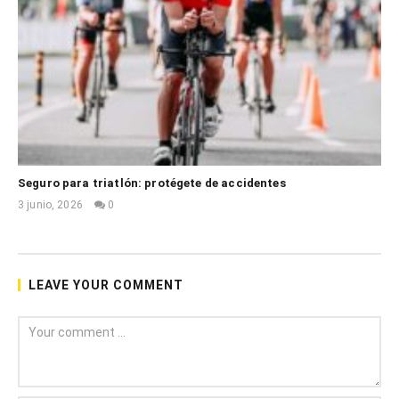
Seguro para triatlón: protégete de accidentes
3 junio, 2026
0
Mónica
Garza
LEAVE YOUR COMMENT