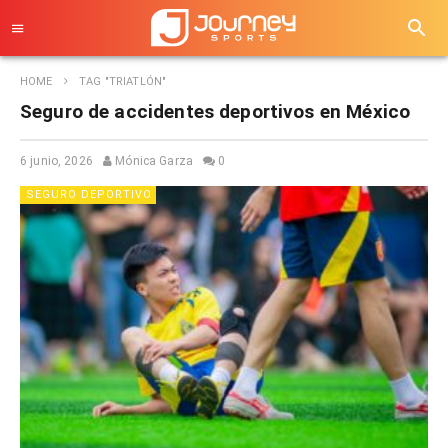
HOME
TAG "TRIATLÓN"
Seguro de accidentes deportivos en México
6 junio, 2026
Mónica Garza
0
SEGURO DEPORTIVO