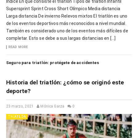
Índice En qué consiste el triatlón Tipos de triatlón Infantil
Supersprint Sprint Cross Short Olímpico Media distancia
Larga distancia De invierno Relevos mixtos El triatlón es uno
de los eventos deportivos más reconocidos a nivel mundial.
También es considerado uno de los eventos más difíciles de
completar. Esto se debe a sus largas distancias en […]
READ MORE
Seguro para triatlón: protégete de accidentes
Historia del triatlón: ¿cómo se originó este
deporte?
23 marzo, 2021
Mónica Garza
0
TRIATLÓN