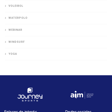
VOLEIBOL
WATERPOLO
WEBINAR
WINDSURF
YOGA