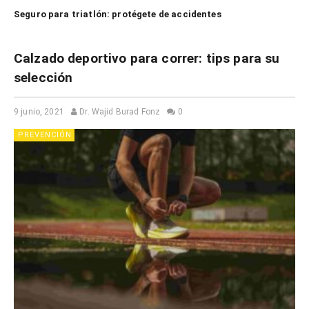
Seguro para triatlón: protégete de accidentes
Calzado deportivo para correr: tips para su
selección
9 junio, 2021
Dr. Wajid Burad Fonz
0
PREVENCIÓN