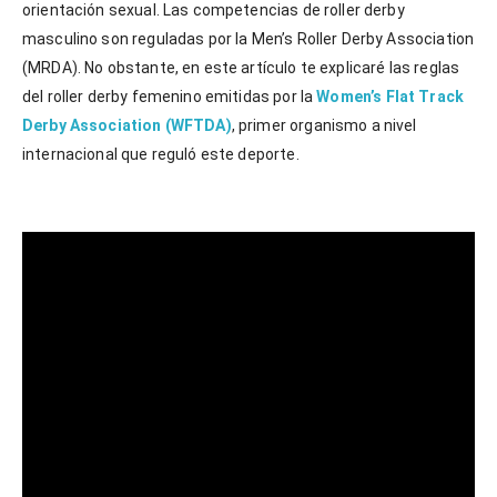
orientación sexual. Las competencias de roller derby
masculino son reguladas por la Men’s Roller Derby Association
(MRDA). No obstante, en este artículo te explicaré las reglas
del roller derby femenino emitidas por la
Women’s Flat Track
Derby Association (WFTDA)
, primer organismo a nivel
internacional que reguló este deporte.