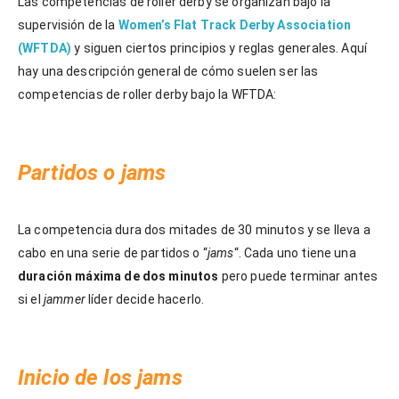
Las competencias de roller derby se organizan bajo la
supervisión de la
Women’s Flat Track Derby Association
(WFTDA)
y siguen ciertos principios y reglas generales. Aquí
hay una descripción general de cómo suelen ser las
competencias de roller derby bajo la WFTDA:
Partidos o jams
La competencia dura dos mitades de 30 minutos y se lleva a
cabo en una serie de partidos o “
jams
“. Cada uno tiene una
duración máxima de dos minutos
pero puede terminar antes
si el
jammer
líder decide hacerlo.
Inicio de los jams