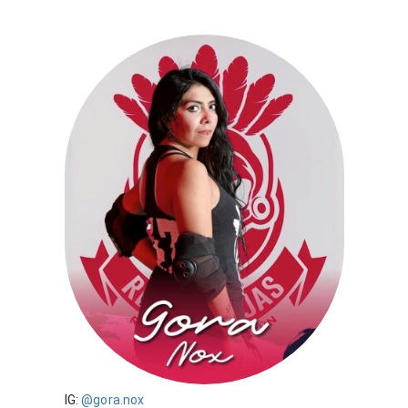
IG:
@gora.nox