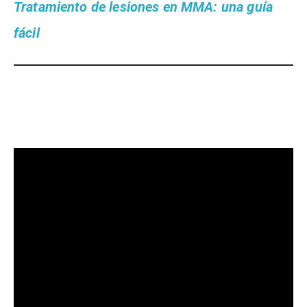
Tratamiento de lesiones en MMA: una guía
fácil