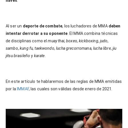
llaves
.
Al ser un
deporte de combate
, los luchadores de MMA
deben
intentar derrotar a su oponente
. El MMA combina técnicas
de disciplinas como el
muay thai, boxeo, kickboxing, judo,
sambo
,
kung fu, taekwondo, lucha grecorromana, lucha libre
,
jiu
jitsu brasileño
y
karate
.
En este artículo te hablaremos de las reglas de MMA emitidas
por la
IMMAF
, las cuales son válidas desde enero de 2021.