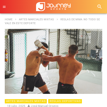
HOME
ARTES MARCIALES MIXTAS
REGLAS DE MMA: NO TODO SE
VALE EN ESTE DEPORTE
ARTES MARCIALES MIXTAS
REGLAS DEPORTIVAS
18 julio, 2025
José Manuel Orozco