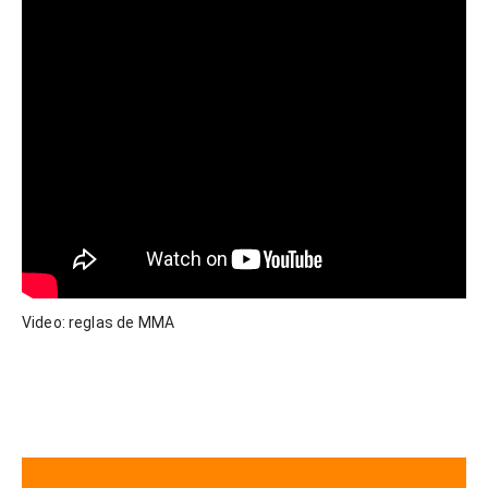
Video: reglas de MMA