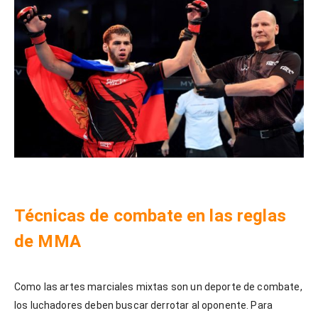
Técnicas de combate en las reglas
de MMA
Como las artes marciales mixtas son un deporte de combate,
los luchadores deben buscar derrotar al oponente. Para