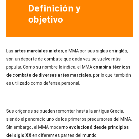
Definición y
objetivo
Las
artes marciales mixtas
, o MMA por sus siglas en inglés,
son un deporte de combate que cada vez se vuelve más
popular. Como su nombre lo indica, el MMA
combina técnicas
de combate de diversas artes marciales
, por lo que también
es utilizado como defensa personal.
Sus orígenes se pueden remontar hasta la antigua Grecia,
siendo el pancracio uno de los primeros precursores del MMA.
Sin embargo, el MMA moderno
evolucionó desde principios
del siglo XX
en diferentes partes del mundo.