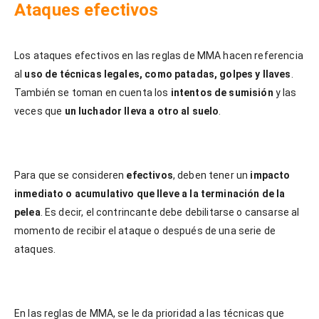
Ataques efectivos
Los ataques efectivos en las reglas de MMA hacen referencia
al
uso de técnicas legales, como patadas, golpes y llaves
.
También se toman en cuenta los
intentos de sumisión
y las
veces que
un luchador lleva a otro al suelo
.
Para que se consideren
efectivos
, deben tener un
impacto
inmediato o acumulativo que lleve a la terminación de la
pelea
. Es decir, el contrincante debe debilitarse o cansarse al
momento de recibir el ataque o después de una serie de
ataques.
En las reglas de MMA, se le da prioridad a las técnicas que