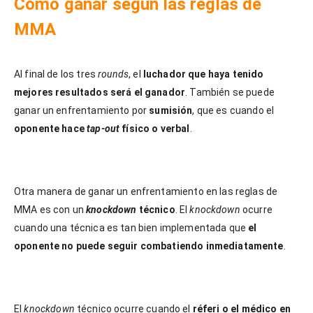
Cómo ganar según las reglas de
MMA
Al final de los tres
rounds
, el
luchador que haya tenido
mejores resultados será el ganador
. También se puede
ganar un enfrentamiento por
sumisión
, que es cuando el
oponente hace
tap-out
físico o verbal
.
Otra manera de ganar un enfrentamiento en las reglas de
MMA es con un
knockdown
técnico
. El
knockdown
ocurre
cuando una técnica es tan bien implementada que
el
oponente no puede seguir combatiendo inmediatamente
.
El
knockdown
técnico ocurre cuando el
réferi o el médico en