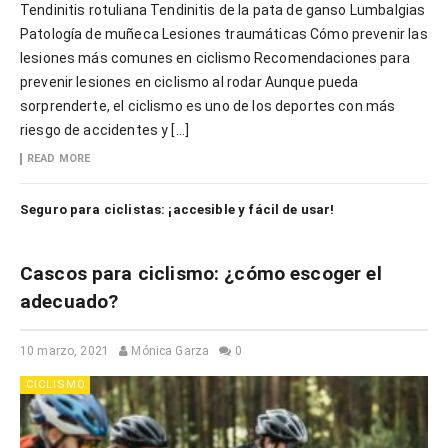
Tendinitis rotuliana Tendinitis de la pata de ganso Lumbalgias
Patología de muñeca Lesiones traumáticas Cómo prevenir las
lesiones más comunes en ciclismo Recomendaciones para
prevenir lesiones en ciclismo al rodar Aunque pueda
sorprenderte, el ciclismo es uno de los deportes con más
riesgo de accidentes y […]
READ MORE
Seguro para ciclistas: ¡accesible y fácil de usar!
Cascos para ciclismo: ¿cómo escoger el
adecuado?
10 marzo, 2021
Mónica Garza
0
CICLISMO