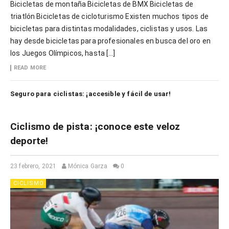
Bicicletas de montaña Bicicletas de BMX Bicicletas de
triatlón Bicicletas de cicloturismo Existen muchos tipos de
bicicletas para distintas modalidades, ciclistas y usos. Las
hay desde bicicletas para profesionales en busca del oro en
los Juegos Olímpicos, hasta […]
READ MORE
Seguro para ciclistas: ¡accesible y fácil de usar!
Ciclismo de pista: ¡conoce este veloz
deporte!
23 febrero, 2021
Mónica Garza
0
CICLISMO