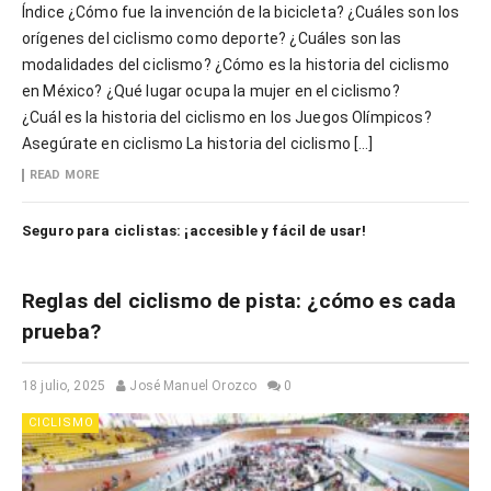
Índice ¿Cómo fue la invención de la bicicleta? ¿Cuáles son los
orígenes del ciclismo como deporte? ¿Cuáles son las
modalidades del ciclismo? ¿Cómo es la historia del ciclismo
en México? ¿Qué lugar ocupa la mujer en el ciclismo?
¿Cuál es la historia del ciclismo en los Juegos Olímpicos?
Asegúrate en ciclismo La historia del ciclismo […]
READ MORE
Seguro para ciclistas: ¡accesible y fácil de usar!
Reglas del ciclismo de pista: ¿cómo es cada
prueba?
18 julio, 2025
José Manuel Orozco
0
CICLISMO