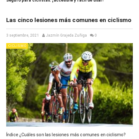
Seguro para ciclistas: ¡accesible y fácil de usar!
Las cinco lesiones más comunes en ciclismo
3 septiembre, 2021
Jazmín Grajeda Zuñiga
0
CICLISMO
Índice ¿Cuáles son las lesiones más comunes en ciclismo?