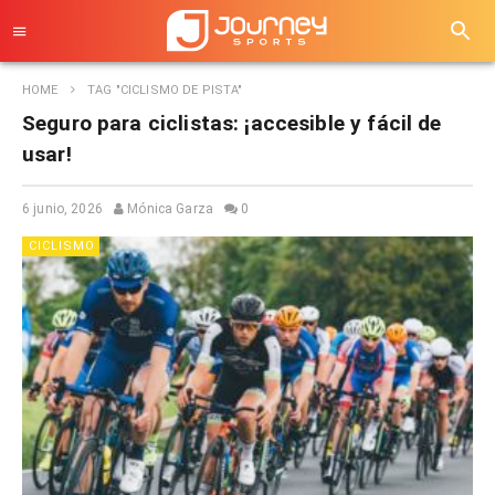
HOME
TAG "CICLISMO DE PISTA"
Seguro para ciclistas: ¡accesible y fácil de
usar!
6 junio, 2026
Mónica Garza
0
CICLISMO