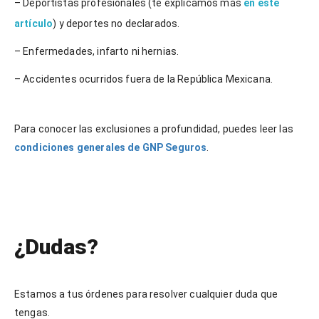
– Deportistas profesionales (te explicamos más
en este
artículo
) y deportes no declarados.
– Enfermedades, infarto ni hernias.
– Accidentes ocurridos fuera de la República Mexicana.
Para conocer las exclusiones a profundidad, puedes leer las
condiciones generales de GNP Seguros
.
¿Dudas?
Estamos a tus órdenes para resolver cualquier duda que
tengas.