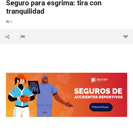
Seguro para esgrima: tira con
tranquilidad
0
NOW VIEWING