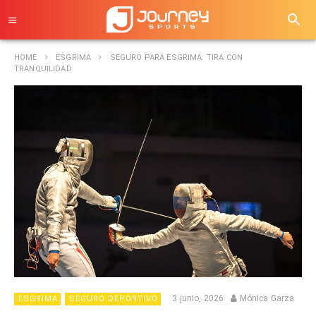
HOME
ESGRIMA
SEGURO PARA ESGRIMA: TIRA CON
TRANQUILIDAD
3 junio, 2026
Mónica Garza
ESGRIMA
SEGURO DEPORTIVO