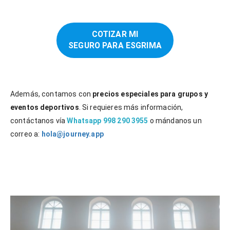
COTIZAR MI
SEGURO PARA ESGRIMA
Además, contamos con
precios especiales para grupos y
eventos deportivos
. Si requieres más información,
contáctanos vía
Whatsapp 998 290 3955
o mándanos un
correo a:
hola@journey.app