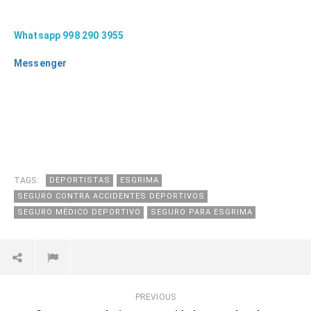
Whatsapp 998 290 3955
Messenger
TAGS:
DEPORTISTAS
ESGRIMA
SEGURO CONTRA ACCIDENTES DEPORTIVOS
SEGURO MÉDICO DEPORTIVO
SEGURO PARA ESGRIMA
PREVIOUS