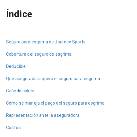
Índice
Seguro para esgrima: tira con tranquilidad
3
junio,
2026
Mónica
Garza
Seguro para esgrima de Journey Sports
Cobertura del seguro de esgrima
Deducible
Qué aseguradora opera el seguro para esgrima
Cuándo aplica
Cómo se maneja el pago del seguro para esgrima
Representación ante la aseguradora
Costos