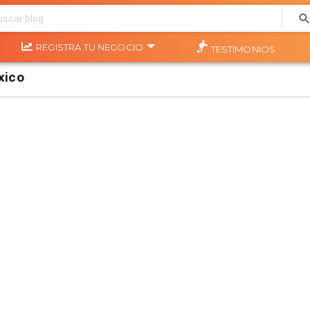
REGISTRA TU NEGOCIO
TESTIMONIOS
xico