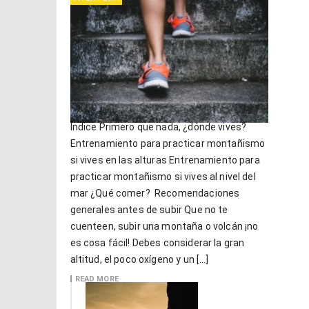
Índice Primero que nada, ¿dónde vives?
Entrenamiento para practicar montañismo
si vives en las alturas Entrenamiento para
practicar montañismo si vives al nivel del
mar ¿Qué comer? Recomendaciones
generales antes de subir Que no te
cuenteen, subir una montaña o volcán ¡no
es cosa fácil! Debes considerar la gran
altitud, el poco oxígeno y un […]
READ MORE