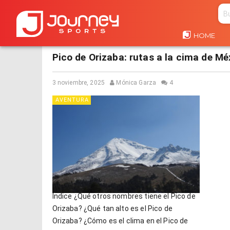
HOME
HOME
TAG "PICO DE ORIZABA"
Pico de Orizaba: rutas a la cima de Mé
3 noviembre, 2025
Mónica Garza
4
AVENTURA
Índice ¿Qué otros nombres tiene el Pico de
Orizaba? ¿Qué tan alto es el Pico de
Orizaba? ¿Cómo es el clima en el Pico de