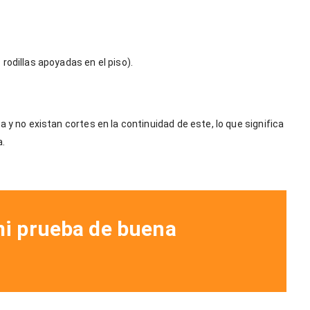
rodillas apoyadas en el piso).
a y no existan cortes en la continuidad de este, lo que significa
.
mi prueba de buena