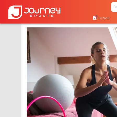
HOME
HOME
CLIENTES SEGURO
¿QUÉ ES LA PRUEBA DE BUE