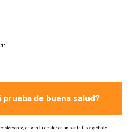
ud?
i prueba de buena salud?
implemente, coloca tu celular en un punto fijo y grábate