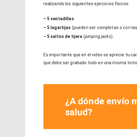
realizando los siguientes ejercicios físicos.
– 5 sentadillas
– 5 lagartijas
(pueden ser completas o con las 
– 5 saltos de tijera
(
jumping jacks
).
Es importante que en el video se aprecie tu car
que debe ser grabado todo en una misma toma
¿A dónde envío 
salud?