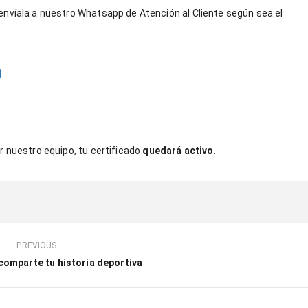
envíala a nuestro Whatsapp de Atención al Cliente según sea el
)
r nuestro equipo, tu certificado
quedará activo.
PREVIOUS
omparte tu historia deportiva