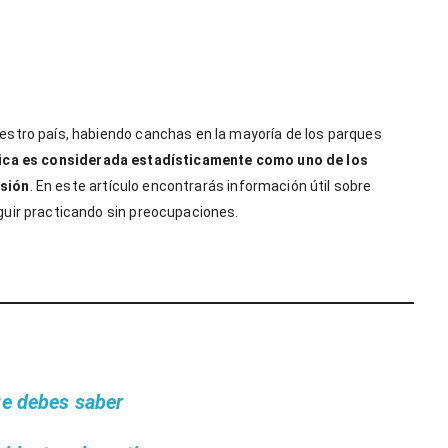
estro país, habiendo canchas en la mayoría de los parques
ica es considerada estadísticamente como uno de los
esión
. En este artículo encontrarás información útil sobre
guir practicando sin preocupaciones.
ue debes saber