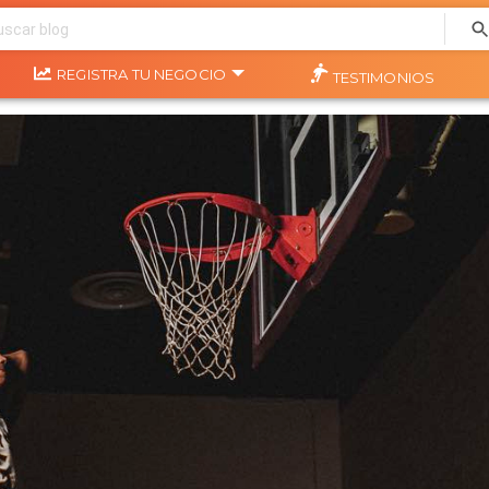
REGISTRA TU NEGOCIO
TESTIMONIOS
SQUETBOL: ¿CÓMO SE LOGRA?