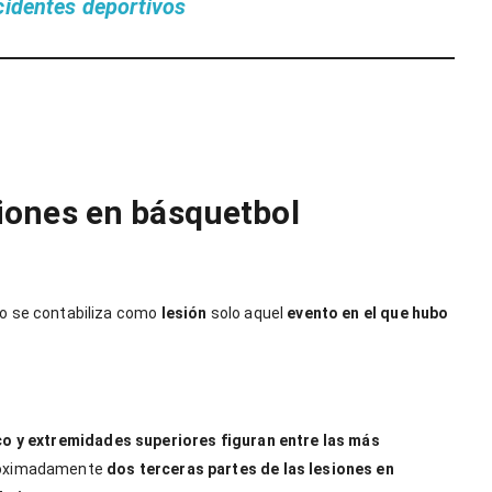
cidentes deportivos
siones en básquetbol
lo se contabiliza como
lesión
solo aquel
evento en el que hubo
co y extremidades superiores figuran entre las más
proximadamente
dos terceras partes de las lesiones en