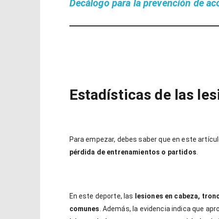
Decálogo para la prevención de ac
Estadísticas de las le
Para empezar, debes saber que en este artícu
pérdida de entrenamientos o partidos
.
En este deporte, las
lesiones en cabeza, tron
comunes
. Además, la evidencia indica que a