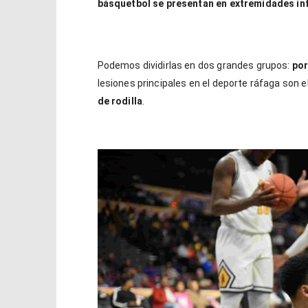
básquetbol se presentan en extremidades in
Podemos dividirlas en dos grandes grupos:
por
lesiones principales en el deporte ráfaga son e
de rodilla
.