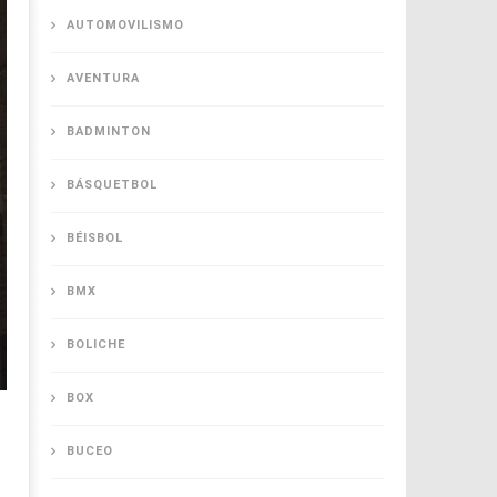
AUTOMOVILISMO
AVENTURA
BADMINTON
BÁSQUETBOL
BÉISBOL
BMX
BOLICHE
BOX
BUCEO