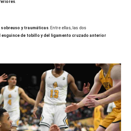
feriores
.
 sobreuso y traumáticas
. Entre ellas, las dos
l
esguince de tobillo y del ligamento cruzado anterior