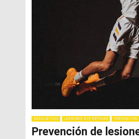
BÁSQUETBOL
LESIONES DEPORTIVAS
PREVENCIÓN
Prevención de lesion