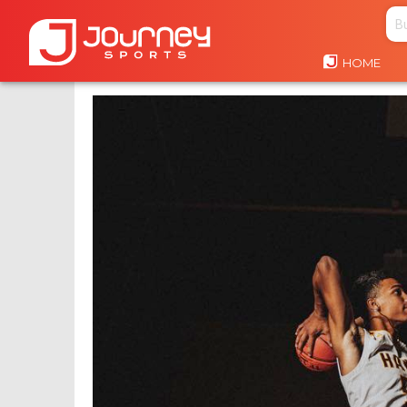
HOME
HOME
BÁSQUETBOL
PREVENCIÓN DE LESIONES EN BÁ