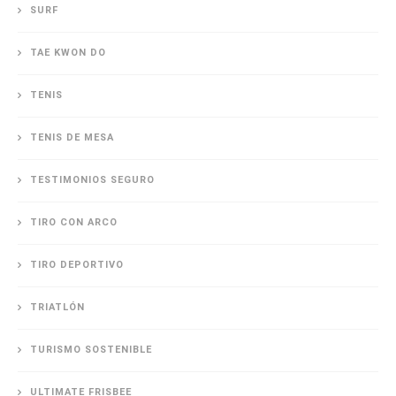
SURF
TAE KWON DO
TENIS
TENIS DE MESA
TESTIMONIOS SEGURO
TIRO CON ARCO
TIRO DEPORTIVO
TRIATLÓN
TURISMO SOSTENIBLE
ULTIMATE FRISBEE