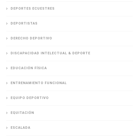
DEPORTES ECUESTRES
DEPORTISTAS
DERECHO DEPORTIVO
DISCAPACIDAD INTELECTUAL & DEPORTE
EDUCACIÓN FÍSICA
ENTRENAMIENTO FUNCIONAL
EQUIPO DEPORTIVO
EQUITACIÓN
ESCALADA