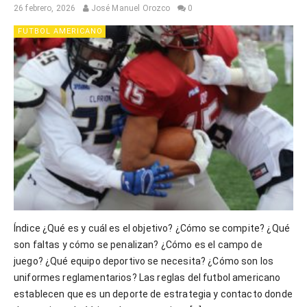
26 febrero, 2026
José Manuel Orozco
0
FUTBOL AMERICANO
Índice ¿Qué es y cuál es el objetivo? ¿Cómo se compite? ¿Qué
son faltas y cómo se penalizan? ¿Cómo es el campo de
juego? ¿Qué equipo deportivo se necesita? ¿Cómo son los
uniformes reglamentarios? Las reglas del futbol americano
establecen que es un deporte de estrategia y contacto donde