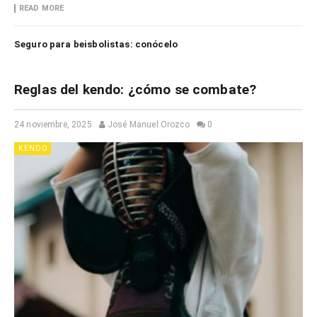
READ MORE
Seguro para beisbolistas: conócelo
Reglas del kendo: ¿cómo se combate?
24 noviembre, 2025
José Manuel Orozco
0
KENDO