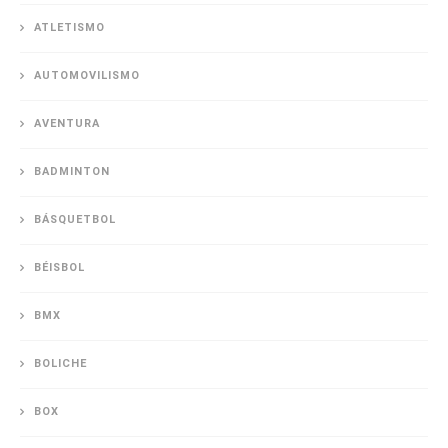
ATLETISMO
AUTOMOVILISMO
AVENTURA
BADMINTON
BÁSQUETBOL
BÉISBOL
BMX
BOLICHE
BOX