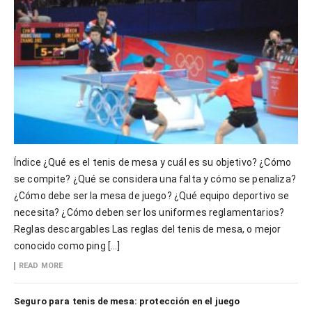
Índice ¿Qué es el tenis de mesa y cuál es su objetivo? ¿Cómo
se compite? ¿Qué se considera una falta y cómo se penaliza?
¿Cómo debe ser la mesa de juego? ¿Qué equipo deportivo se
necesita? ¿Cómo deben ser los uniformes reglamentarios?
Reglas descargables Las reglas del tenis de mesa, o mejor
conocido como ping […]
READ MORE
Seguro para tenis de mesa: protección en el juego