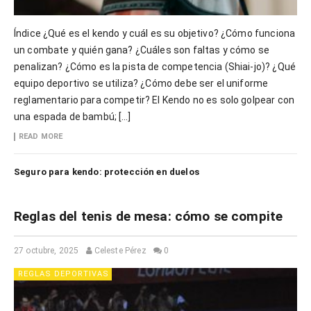
Índice ¿Qué es el kendo y cuál es su objetivo? ¿Cómo funciona
un combate y quién gana? ¿Cuáles son faltas y cómo se
penalizan? ¿Cómo es la pista de competencia (Shiai-jo)? ¿Qué
equipo deportivo se utiliza? ¿Cómo debe ser el uniforme
reglamentario para competir? El Kendo no es solo golpear con
una espada de bambú; […]
READ MORE
Seguro para kendo: protección en duelos
Reglas del tenis de mesa: cómo se compite
27 octubre, 2025
Celeste Pérez
0
REGLAS DEPORTIVAS