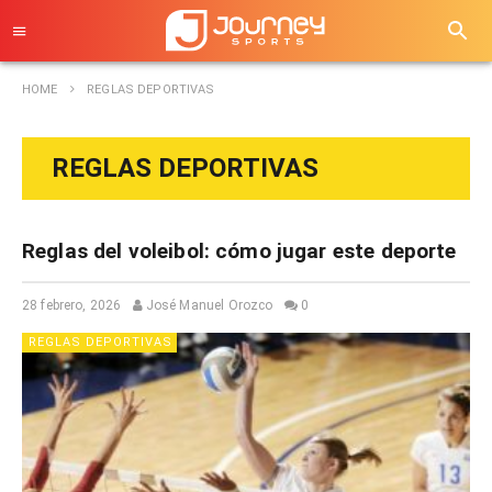
HOME
REGLAS DEPORTIVAS
REGLAS DEPORTIVAS
Reglas del voleibol: cómo jugar este deporte
28 febrero, 2026
José Manuel Orozco
0
REGLAS DEPORTIVAS