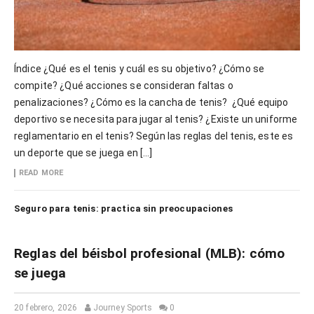
Índice ¿Qué es el tenis y cuál es su objetivo? ¿Cómo se
compite? ¿Qué acciones se consideran faltas o
penalizaciones? ¿Cómo es la cancha de tenis? ¿Qué equipo
deportivo se necesita para jugar al tenis? ¿Existe un uniforme
reglamentario en el tenis? Según las reglas del tenis, este es
un deporte que se juega en […]
READ MORE
Seguro para tenis: practica sin preocupaciones
Reglas del béisbol profesional (MLB): cómo
se juega
20 febrero, 2026
Journey Sports
0