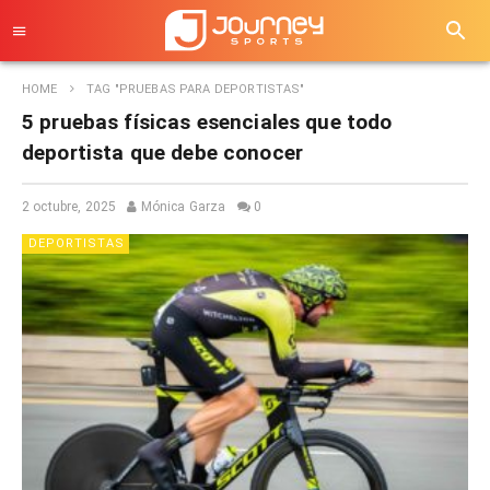
HOME
TAG "PRUEBAS PARA DEPORTISTAS"
5 pruebas físicas esenciales que todo
deportista que debe conocer
2 octubre, 2025
Mónica Garza
0
DEPORTISTAS