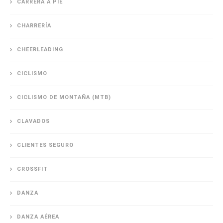
CARRERA A PIE
CHARRERÍA
CHEERLEADING
CICLISMO
CICLISMO DE MONTAÑA (MTB)
CLAVADOS
CLIENTES SEGURO
CROSSFIT
DANZA
DANZA AÉREA