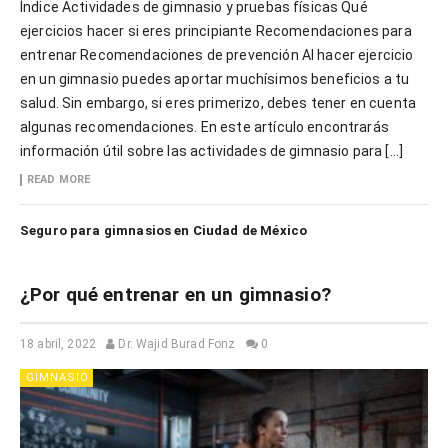
Índice Actividades de gimnasio y pruebas físicas Qué
ejercicios hacer si eres principiante Recomendaciones para
entrenar Recomendaciones de prevención Al hacer ejercicio
en un gimnasio puedes aportar muchísimos beneficios a tu
salud. Sin embargo, si eres primerizo, debes tener en cuenta
algunas recomendaciones. En este artículo encontrarás
información útil sobre las actividades de gimnasio para […]
READ MORE
Seguro para gimnasios en Ciudad de México
¿Por qué entrenar en un gimnasio?
18 abril, 2022
Dr. Wajid Burad Fonz
0
GIMNASIO