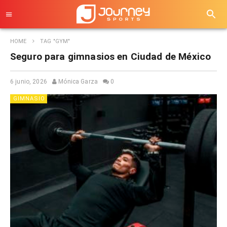
HOME
TAG "GYM"
Seguro para gimnasios en Ciudad de México
6 junio, 2026
Mónica Garza
0
GIMNASIO