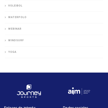
VOLEIBOL
WATERPOLO
WEBINAR
WINDSURF
YOGA
Enlaces de interés
Redes sociales