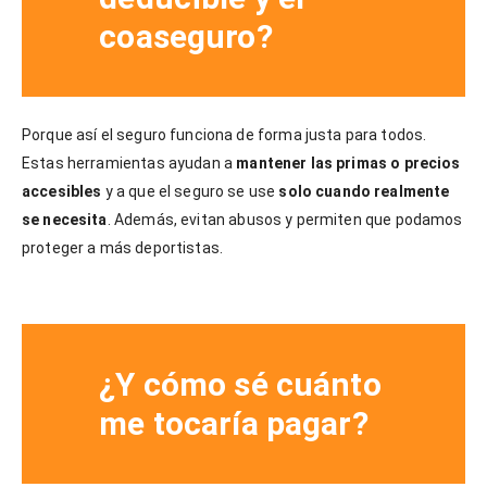
coaseguro?
Porque así el seguro funciona de forma justa para todos.
Estas herramientas ayudan a
mantener las primas o precios
accesibles
y a que el seguro se use
solo cuando realmente
se necesita
. Además, evitan abusos y permiten que podamos
proteger a más deportistas.
¿Y cómo sé cuánto
me tocaría pagar?