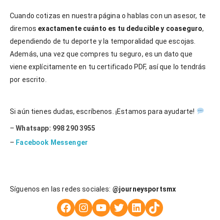
Cuando cotizas en nuestra página o hablas con un asesor, te
diremos
exactamente cuánto es tu deducible y coaseguro
,
dependiendo de tu deporte y la temporalidad que escojas.
Además, una vez que compres tu seguro, es un dato que
viene explícitamente en tu certificado PDF, así que lo tendrás
por escrito.
Si aún tienes dudas, escríbenos. ¡Estamos para ayudarte!
–
Whatsapp: 998 290 3955
–
Facebook Messenger
Síguenos en las redes sociales:
@journeysportsmx
Facebook
Instagram
YouTube
Twitter
LinkedIn
TikTok