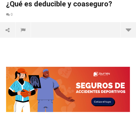
¿Qué es deducible y coaseguro?
0
NOW VIEWING