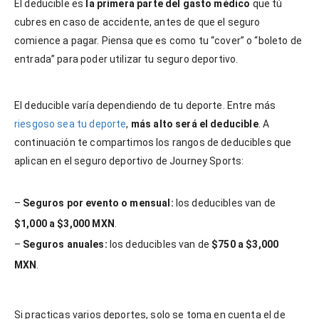
El deducible es
la primera parte del gasto médico
que tú
cubres en caso de accidente, antes de que el seguro
comience a pagar. Piensa que es como tu “cover” o “boleto de
entrada” para poder utilizar tu seguro deportivo.
El deducible varía dependiendo de tu deporte. Entre más
riesgoso sea tu deporte
,
más alto será el deducible
. A
continuación te compartimos los rangos de deducibles que
aplican en el seguro deportivo de Journey Sports:
–
Seguros por evento o mensual:
los deducibles van de
$1,000 a $3,000 MXN
.
–
Seguros anuales:
los deducibles van de
$750 a $3,000
MXN
.
Si practicas varios deportes, solo se toma en cuenta el de