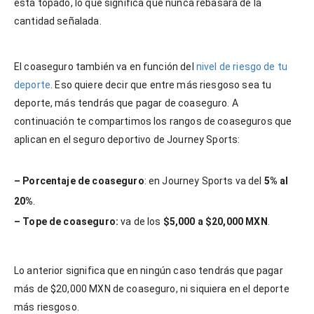
está topado, lo que significa que nunca rebasará de la
cantidad señalada.
El coaseguro también va en función del
nivel de riesgo de tu
deporte
. Eso quiere decir que entre más riesgoso sea tu
deporte, más tendrás que pagar de coaseguro. A
continuación te compartimos los rangos de coaseguros que
aplican en el seguro deportivo de Journey Sports:
– Porcentaje de coaseguro
: en Journey Sports va del
5% al
20%
.
– Tope de coaseguro:
va de los
$5,000 a $20,000 MXN
.
Lo anterior significa que en ningún caso tendrás que pagar
más de $20,000 MXN de coaseguro, ni siquiera en el deporte
más riesgoso.