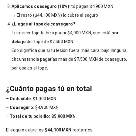
Aplicamos coaseguro (10%)
: tú pagas $4,900 MXN
→ El resto ($44,100 MXN) lo cubre el seguro
¿Llegas al tope de coaseguro?
Tu porcentaje te hizo pagar $4,900 MXN, que está
por
debajo
del tope de $7,500 MXN
Eso significa que si tu lesión fuera más cara, bajo ninguna
circunstancia pagarías más de $7,500 MXN de coaseguro,
por eso es el tope.
¿Cuánto pagas tú en total
–
Deducible:
$1,000 MXN
–
Coaseguro:
$4,900 MXN
–
Total de tu bolsillo:
$5,900 MXN
El seguro cubre los
$44,100 MXN
restantes.