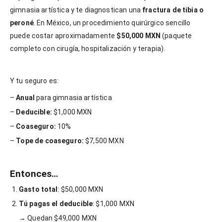
gimnasia artística y te diagnostican una
fractura de tibia o
peroné
. En México, un procedimiento quirúrgico sencillo
puede costar aproximadamente
$50,000 MXN
(paquete
completo con cirugía, hospitalización y terapia).
Y tu seguro es:
–
Anual
para gimnasia artística
–
Deducible:
$1,000 MXN
–
Coaseguro:
10%
–
Tope de coaseguro:
$7,500 MXN
Entonces…
Gasto total
: $50,000 MXN
Tú pagas el deducible
: $1,000 MXN
→ Quedan $49,000 MXN