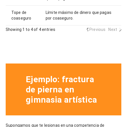
Tope de
Límite máximo de dinero que pagas
coaseguro
por coaseguro.
Showing 1 to 4 of 4 entries
Previous
Next
Ejemplo: fractura
de pierna en
gimnasia artística
Supongamos que te lesionas en una competencia de