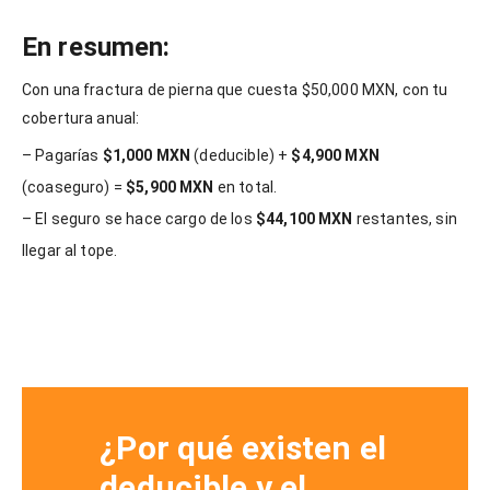
En resumen:
Con una fractura de pierna que cuesta $50,000 MXN, con tu
cobertura anual:
– Pagarías
$1,000 MXN
(deducible) +
$4,900 MXN
(coaseguro) =
$5,900 MXN
en total.
– El seguro se hace cargo de los
$44,100 MXN
restantes, sin
llegar al tope.
¿Por qué existen el
deducible y el