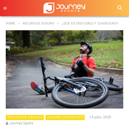
HOME
RECURSOS SEGURO
¿QUÉ ES DEDUCIBLE Y COASEGURO?
14 julio, 2025
RECURSOS SEGURO
SEGURO DEPORTIVO
Journey Sports