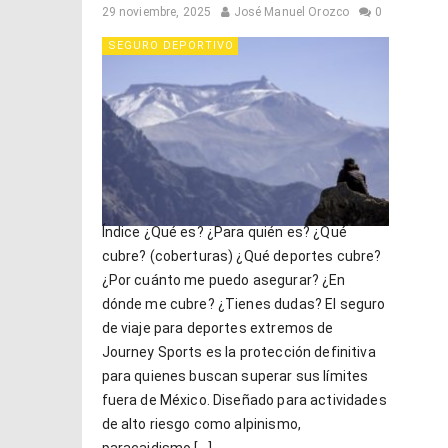
29 noviembre, 2025
José Manuel Orozco
0
SEGURO DEPORTIVO
Índice ¿Qué es? ¿Para quién es? ¿Qué
cubre? (coberturas) ¿Qué deportes cubre?
¿Por cuánto me puedo asegurar? ¿En
dónde me cubre? ¿Tienes dudas? El seguro
de viaje para deportes extremos de
Journey Sports es la protección definitiva
para quienes buscan superar sus límites
fuera de México. Diseñado para actividades
de alto riesgo como alpinismo,