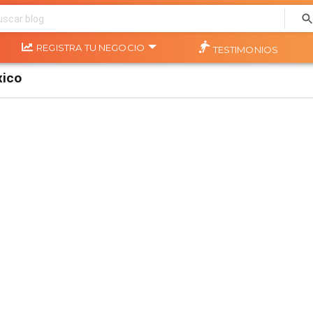
REGISTRA TU NEGOCIO
TESTIMONIOS
xico