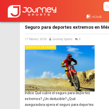
HOME
HOME
TAG "SEGURO PARA DEPORTES EXTREMOS"
Seguro para deportes extremos en Mé
17 febrero, 2026
Journey Sports
0
DEPORTE EXTREMO
Índice Qué cubre el seguro para deportes
extremos? ¿Un deducible? ¿Qué
aseguradora opera el seguro para deportes