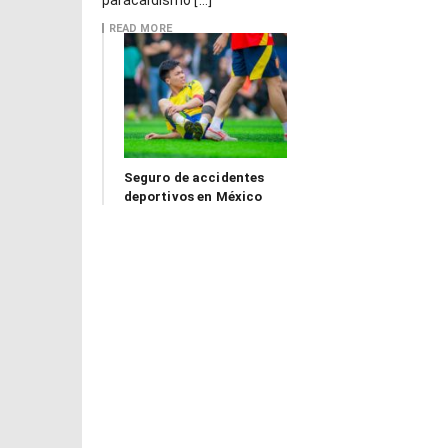
paracaidismo […]
READ MORE
Seguro de accidentes
deportivos en México