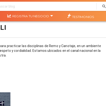
REGISTRA TU NEGOCIO
TESTIMONIOS
LI
r para practicar las disciplinas de Remo y Canotaje, en un ambiente
respeto y cordialidad. Estamos ubicados en el canal nacional en la
tra.