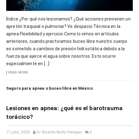
Índice ¿Por qué nos lesionamos? ¿Qué acciones previenen un
apretón traqueal o pulmonar? Ve despacio Técnica en la
apnea Flexibilidad y ejercicio Como lo vimos en artículos
anteriores, cuando practicamos buceo libre nuestro cuerpo
es sometido a cambios de presión hidrostática debido a la
fuerza que ejerce el agua sobre nosotros. Esto ocurre
especialmente en […]
READ MORE
Seguro para apnea o buceo libre en México
Lesiones en apnea: ¿qué es el barotrauma
torácico?
17 julio, 2020
Dr. Ricardo Nuño Venegas
5