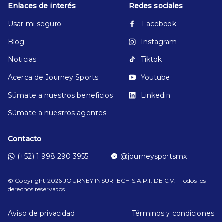
Enlaces de interés
Redes sociales
Usar mi seguro
Facebook
Blog
Instagram
Noticias
Tiktok
Acerca de Journey Sports
Youtube
Súmate a nuestros beneficios
Linkedin
Súmate a nuestros agentes
Contacto
(+52) 1 998 290 3955
@journeysportsmx
© Copyright
2026
JOURNEY INSURTECH S.A.P.I. DE C.V. | Todos los
derechos reservados
Aviso de privacidad
Términos y condiciones