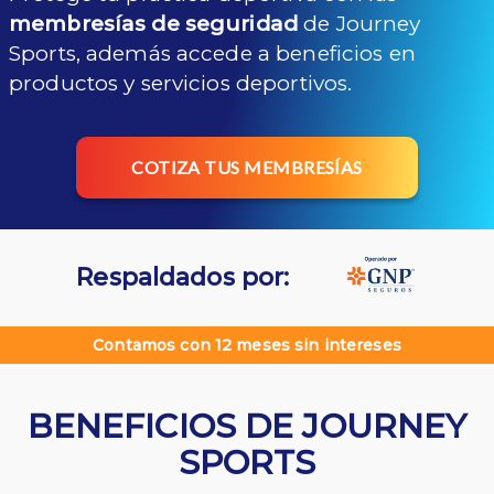
membresías de seguridad
de Journey
Sports, además accede a beneficios en
productos y servicios deportivos.
COTIZA TUS MEMBRESÍAS
Respaldados por:
Contamos con 12 meses sin intereses
BENEFICIOS DE JOURNEY
SPORTS