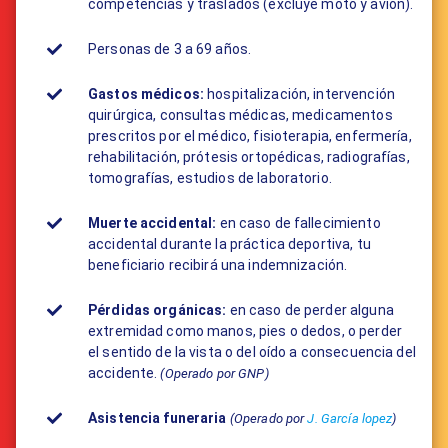
competencias y traslados (excluye moto y avión).
Personas de 3 a 69 años.
Gastos médicos:
​hospitalización, intervención
quirúrgica, consultas médicas, medicamentos
prescritos por el médico, fisioterapia, enfermería,
rehabilitación, prótesis ortopédicas, radiografías,
tomografías, estudios de laboratorio.
Muerte accidental:
en caso de fallecimiento
accidental durante la práctica deportiva, tu
beneficiario recibirá una indemnización.
Pérdidas orgánicas:
en caso de perder alguna
extremidad como manos, pies o dedos, o perder
el sentido de la vista o del oído a consecuencia del
accidente.
(Operado por GNP)
Asistencia funeraria
(Operado por
J. García lopez
)