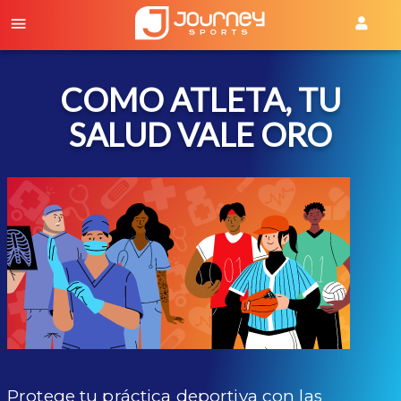
COMO ATLETA, TU
SALUD VALE ORO
Protege tu práctica deportiva con las