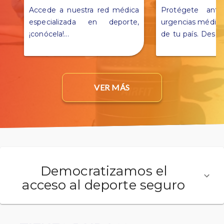
Accede a nuestra red médica
Protégete ante
especializada en deporte,
urgencias médica
¡conócela!
...
de tu país. Descu
detalles en este 
VER MÁS
Democratizamos el
acceso al deporte seguro