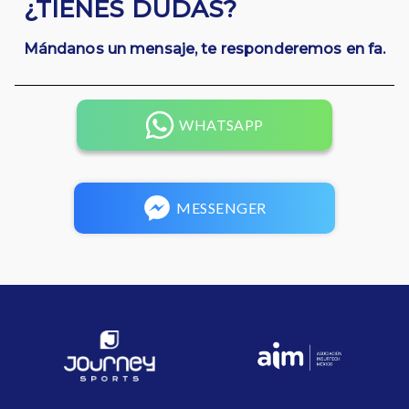
¿TIENES DUDAS?
Mándanos un mensaje, te responderemos en fa.
WHATSAPP
MESSENGER