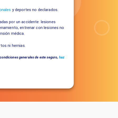
onales
y deportes no declarados.
das por un accidente: lesiones
enamiento, entrenar con lesiones no
ensión médica.
tos ni hernias.
 condiciones generales de este seguro,
haz