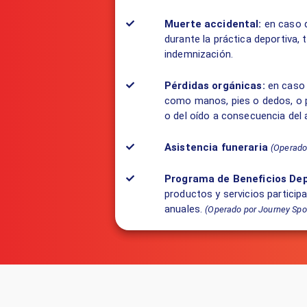
Muerte accidental:
en caso d
durante la práctica deportiva, t
indemnización.
Pérdidas orgánicas:
en caso 
como manos, pies o dedos, o pe
o del oído a consecuencia del
Asistencia funeraria
(Operado
Programa de Beneficios Dep
productos y servicios partici
anuales.
(Operado por Journey Spo