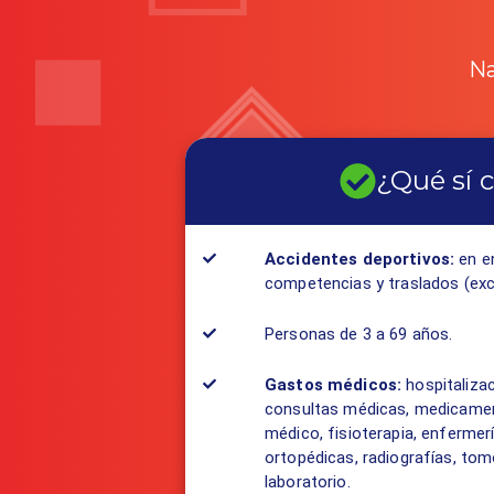
Na
¿Qué sí 
Accidentes deportivos:
en e
competencias y traslados (exc
Personas de 3 a 69 años.
Gastos médicos:
​hospitalizac
consultas médicas, medicamen
médico, fisioterapia, enfermerí
ortopédicas, radiografías, tom
laboratorio.