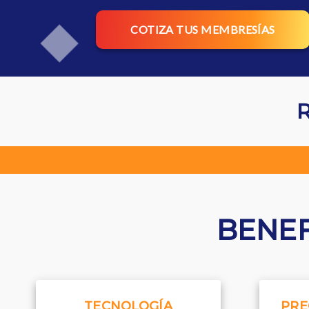
COTIZA TUS MEMBRESÍAS
R
BENEF
TECNOLOGÍA
PRE