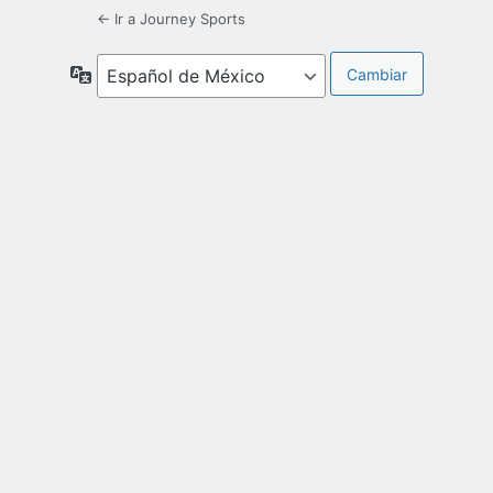
← Ir a Journey Sports
Idioma