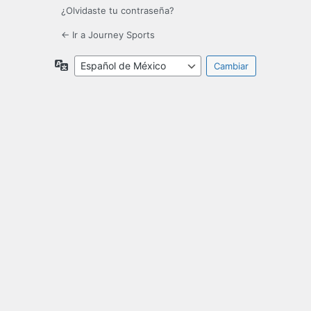
¿Olvidaste tu contraseña?
← Ir a Journey Sports
Idioma