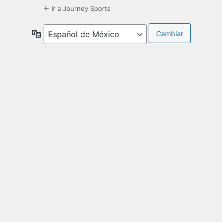
← Ir a Journey Sports
Idioma