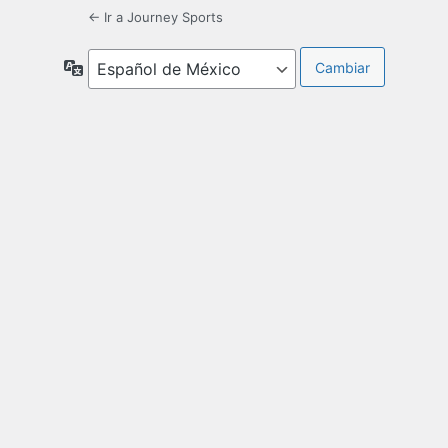
← Ir a Journey Sports
Idioma