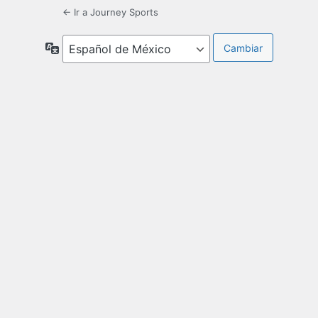
← Ir a Journey Sports
Idioma