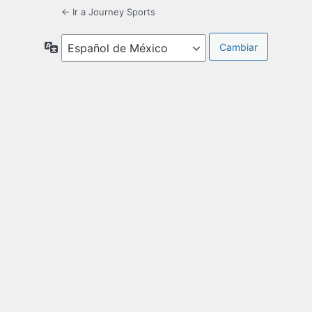
← Ir a Journey Sports
Idioma