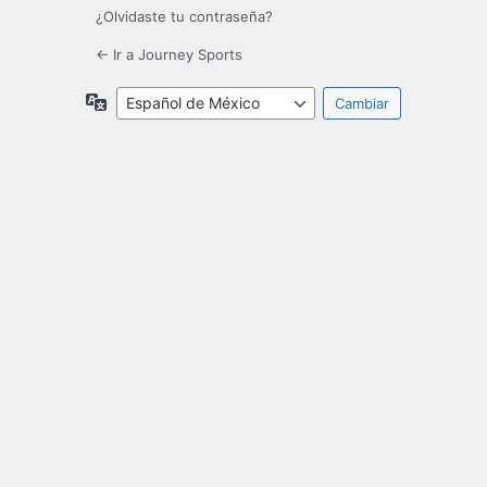
¿Olvidaste tu contraseña?
← Ir a Journey Sports
Idioma