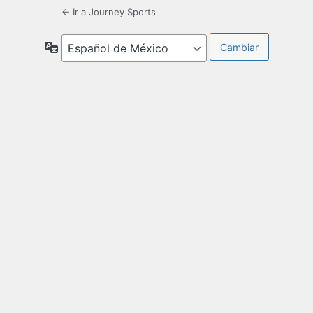
← Ir a Journey Sports
Idioma