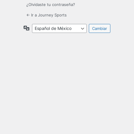
¿Olvidaste tu contraseña?
← Ir a Journey Sports
Idioma