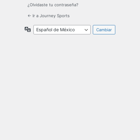
¿Olvidaste tu contraseña?
← Ir a Journey Sports
Idioma