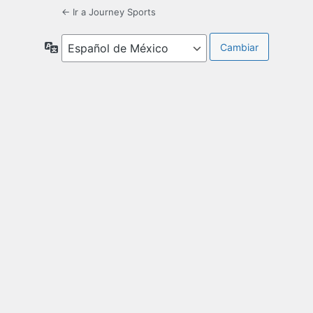
← Ir a Journey Sports
Idioma