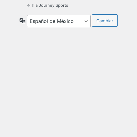
← Ir a Journey Sports
Idioma